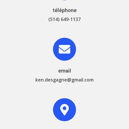
téléphone
(514) 649-1137
email
ken.desgagne@gmail.com