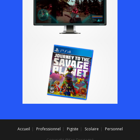
Accueil
Professionnel
Pigiste
Scolaire
Personnel
Copyright @Ken Desgagné